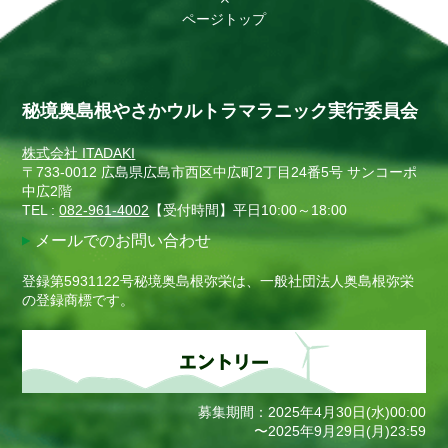
ページトップ
秘境奥島根やさかウルトラマラニック実行委員会
株式会社 ITADAKI
〒733-0012 広島県広島市西区中広町2丁目24番5号 サンコーポ
中広2階
TEL :
082-961-4002
【受付時間】平日10:00～18:00
メールでのお問い合わせ
登録第5931122号秘境奥島根弥栄は、一般社団法人奥島根弥栄
の登録商標です。
募集期間：2025年4月30日(水)00:00
〜2025年9月29日(月)23:59