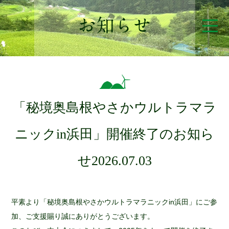
「秘境奥島根やさかウルトラマラ
ニックin浜田」開催終了のお知ら
せ
2026.07.03
平素より「秘境奥島根やさかウルトラマラニックin浜田」にご参
加、ご支援賜り誠にありがとうございます。