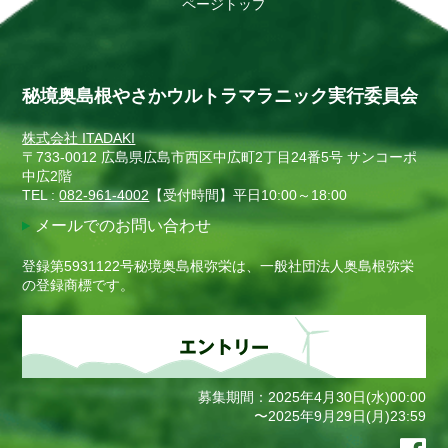
ページトップ
秘境奥島根やさかウルトラマラニック実行委員会
株式会社 ITADAKI
〒733-0012 広島県広島市西区中広町2丁目24番5号 サンコーポ
中広2階
TEL :
082-961-4002
【受付時間】平日10:00～18:00
メールでのお問い合わせ
登録第5931122号秘境奥島根弥栄は、一般社団法人奥島根弥栄
の登録商標です。
募集期間：2025年4月30日(水)00:00
〜2025年9月29日(月)23:59