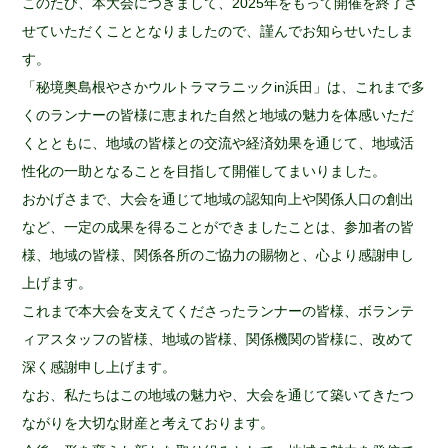
このたび、本大会につきまして、2025年をもって開催を終了さ
せていただくこととなりましたので、謹んでお知らせいたしま
す。
「秘境奥島根やさかウルトラマラニックin浜田」は、これまで多
くのランナーの皆様に恵まれた自然と地域の魅力を体感いただ
くとともに、地域の皆様との交流や経済効果を通じて、地域活
性化の一助となることを目指して開催してまいりました。
おかげさまで、大会を通じて地域の認知向上や関係人口の創出
など、一定の成果を得ることができましたことは、参加者の皆
様、地域の皆様、関係各所のご協力の賜物と、心より感謝申し
上げます。
これまで本大会を支えてくださったランナーの皆様、ボランテ
ィアスタッフの皆様、地域の皆様、関係機関の皆様に、改めて
深く感謝申し上げます。
なお、私たちはこの地域の魅力や、大会を通じて築いてきたつ
ながりを大切な財産と考えております。