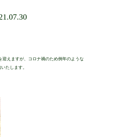
21.07.30
目を迎えますが、コロナ禍のため例年のような
信いたします。