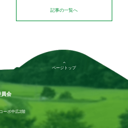
記事の一覧へ
ページトップ
委員会
ンコーポ中広2階