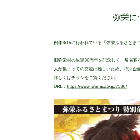
弥栄に
例年8/15に行われている「弥栄ふるさと
旧弥栄村の生誕30周年を記念して、帰省客
人が集まっての交流は難しいため、特別企画と
詳しくはチラシをご覧ください。
URL：
https://www.iwamicatv.jp/7386/