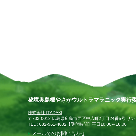
秘境奥島根やさかウルトラマラニック実行
株式会社 ITADAKI
〒733-0012 広島県広島市西区中広町2丁目24番5号 サ
TEL :
082-961-4002
【受付時間】平日10:00～18:00
メールでのお問い合わせ