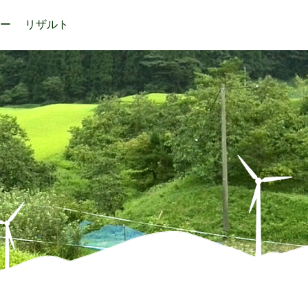
ー
リザルト