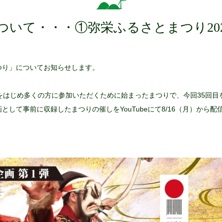
ついて・・・①弥栄ふるさとまつり
20
まつり」についてお知らせします。
をはじめ多くの方に参加いただくために始まったまつりで、今回35回
して事前に収録したまつりの催しをYouTubeにて8/16（月）から配